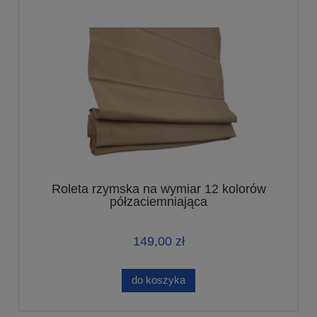
Roleta rzymska na wymiar 12 kolorów
półzaciemniająca
149,00 zł
do koszyka