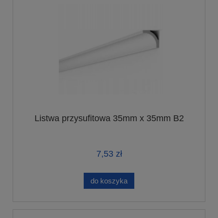
Listwa przysufitowa 35mm x 35mm B2
7,53 zł
do koszyka