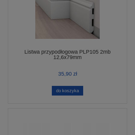
Listwa przypodłogowa PLP105 2mb
12,6x79mm
35,90 zł
do koszyka