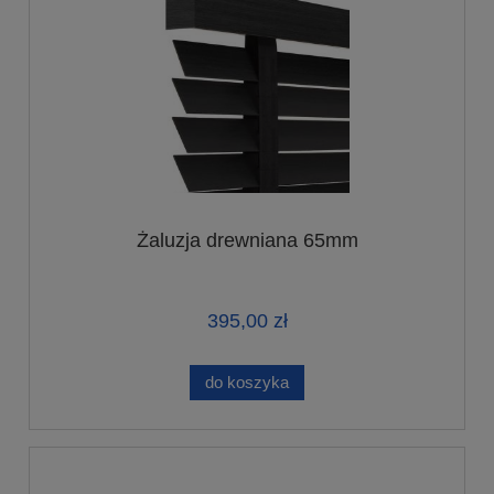
Żaluzja drewniana 65mm
395,00 zł
do koszyka