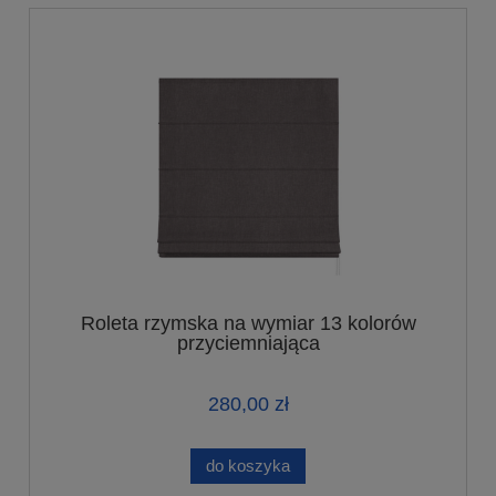
Roleta rzymska na wymiar 13 kolorów
przyciemniająca
280,00 zł
do koszyka