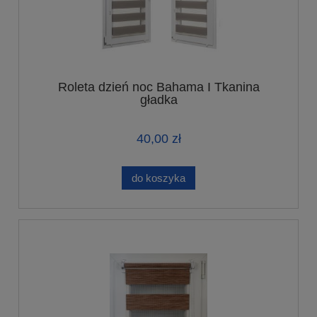
Roleta dzień noc Bahama I Tkanina
gładka
40,00 zł
do koszyka