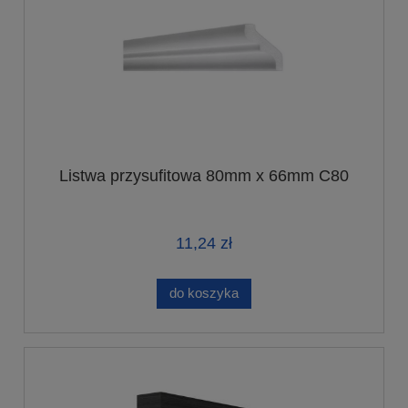
Listwa przysufitowa 80mm x 66mm C80
11,24 zł
do koszyka