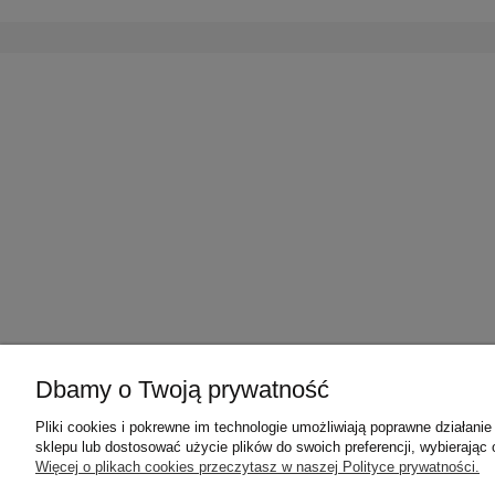
Dbamy o Twoją prywatność
Pliki cookies i pokrewne im technologie umożliwiają poprawne działan
sklepu lub dostosować użycie plików do swoich preferencji, wybierając 
Więcej o plikach cookies przeczytasz w naszej Polityce prywatności.