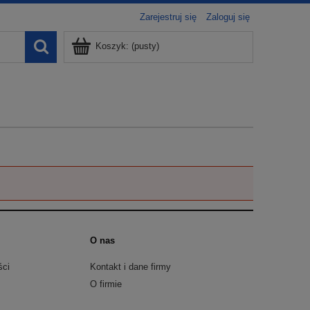
Zarejestruj się
Zaloguj się
Koszyk:
(pusty)
O nas
ści
Kontakt i dane firmy
O firmie