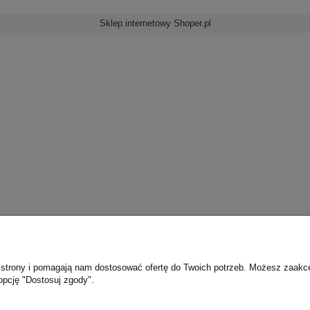
Sklep internetowy Shoper.pl
ie strony i pomagają nam dostosować ofertę do Twoich potrzeb. Możesz zaakc
opcję "Dostosuj zgody".