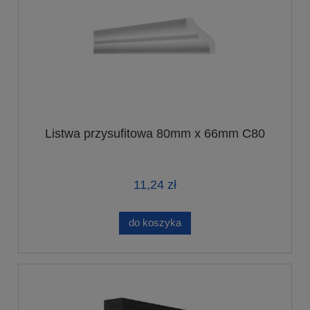
Listwa przysufitowa 80mm x 66mm C80
11,24 zł
do koszyka