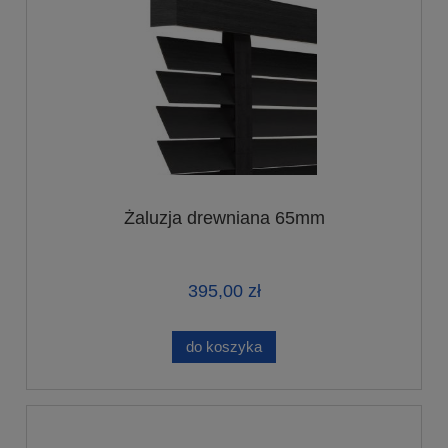
Żaluzja drewniana 65mm
395,00 zł
do koszyka