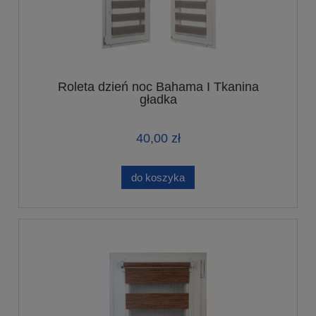
Roleta dzień noc Bahama I Tkanina
gładka
40,00 zł
do koszyka