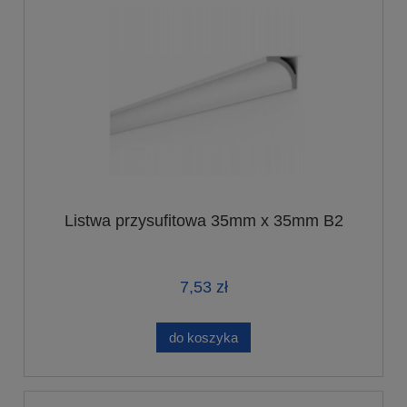
Listwa przysufitowa 35mm x 35mm B2
7,53 zł
do koszyka