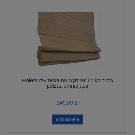
Roleta rzymska na wymiar 12 kolorów
półzaciemniająca
149,00 zł
do koszyka