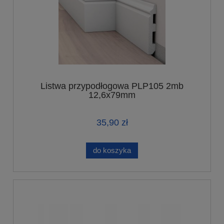
Listwa przypodłogowa PLP105 2mb
12,6x79mm
35,90 zł
do koszyka