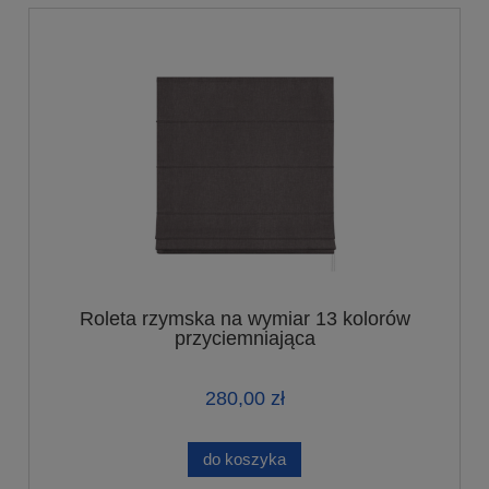
Roleta rzymska na wymiar 13 kolorów
przyciemniająca
280,00 zł
do koszyka