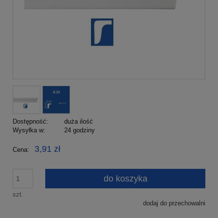
Dostępność:
duża ilość
Wysyłka w:
24 godziny
3,91 zł
Cena:
do koszyka
szt.
dodaj do przechowalni