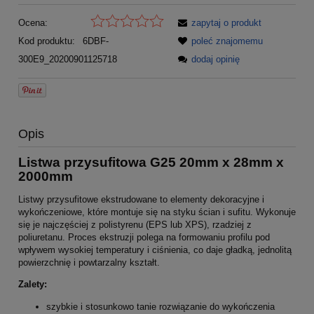
Ocena:
zapytaj o produkt
Kod produktu:
6DBF-
poleć znajomemu
300E9_20200901125718
dodaj opinię
Opis
Listwa przysufitowa G25 20mm x 28mm x
2000mm
Listwy przysufitowe ekstrudowane to elementy dekoracyjne i
wykończeniowe, które montuje się na styku ścian i sufitu. Wykonuje
się je najczęściej z polistyrenu (EPS lub XPS), rzadziej z
poliuretanu. Proces ekstruzji polega na formowaniu profilu pod
wpływem wysokiej temperatury i ciśnienia, co daje gładką, jednolitą
powierzchnię i powtarzalny kształt.
Zalety:
szybkie i stosunkowo tanie rozwiązanie do wykończenia