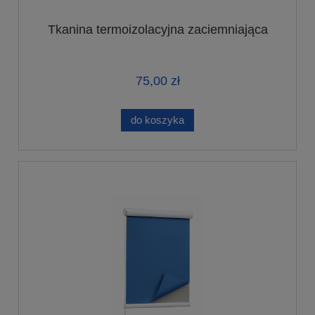
Tkanina termoizolacyjna zaciemniająca
75,00 zł
do koszyka