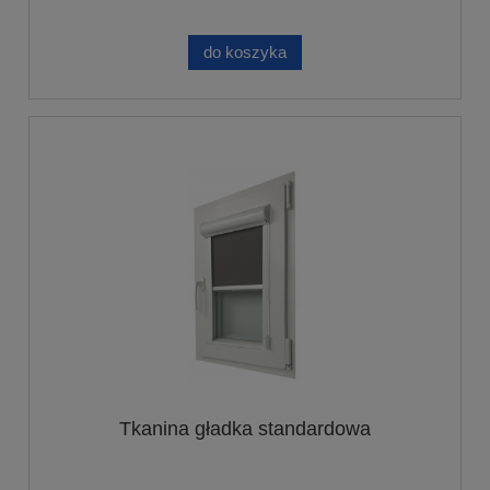
do koszyka
Tkanina gładka standardowa