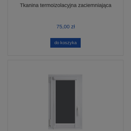
Tkanina termoizolacyjna zaciemniająca
75,00 zł
do koszyka