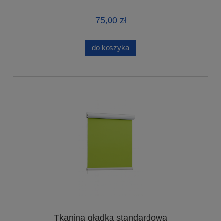
75,00 zł
do koszyka
Tkanina gładka standardowa