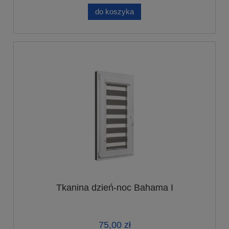
do koszyka
Tkanina dzień-noc Bahama I
75,00 zł