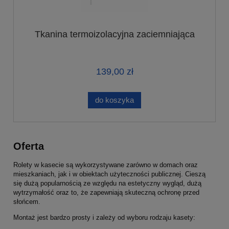
Tkanina termoizolacyjna zaciemniająca
139,00 zł
do koszyka
Oferta
Rolety w kasecie są wykorzystywane zarówno w domach oraz
mieszkaniach, jak i w obiektach użyteczności publicznej. Cieszą
się dużą popularnością ze względu na estetyczny wygląd, dużą
wytrzymałość oraz to, że zapewniają skuteczną ochronę przed
słońcem.
Montaż jest bardzo prosty i zależy od wyboru rodzaju kasety: