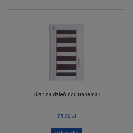
Tkanina dzień-noc Bahama I
75,00 zł
do koszyka