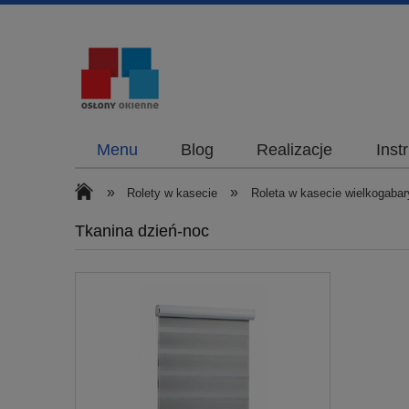
Menu
Blog
Realizacje
Inst
»
»
Rolety w kasecie
Roleta w kasecie wielkogabar
Tkanina dzień-noc