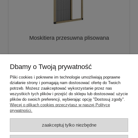
Moskitiera przesuwna plisowana
895,00 zł
Dbamy o Twoją prywatność
do koszyka
Pliki cookies i pokrewne im technologie umożliwiają poprawne
działanie strony i pomagają nam dostosować ofertę do Twoich
potrzeb. Możesz zaakceptować wykorzystanie przez nas
wszystkich tych plików i przejść do sklepu lub dostosować użycie
plików do swoich preferencji, wybierając opcję "Dostosuj zgody".
Pomoc
Więcej o plikach cookies przeczytasz w naszej Polityce
prywatności.
Moje konto
zaakceptuj tylko niezbędne
Płatności i dostawa