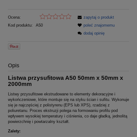
Ocena:
zapytaj o produkt
Kod produktu:
A50
poleć znajomemu
dodaj opinię
Opis
Listwa przysufitowa A50 50mm x 50mm x
2000mm
Listwy przysufitowe ekstrudowane to elementy dekoracyjne i
wykończeniowe, które montuje się na styku ścian i sufitu. Wykonuje
się je najczęściej z polistyrenu (EPS lub XPS), rzadziej z
poliuretanu. Proces ekstruzji polega na formowaniu profilu pod
wpływem wysokiej temperatury i ciśnienia, co daje gładką, jednolitą
powierzchnię i powtarzalny kształt.
Zalety: