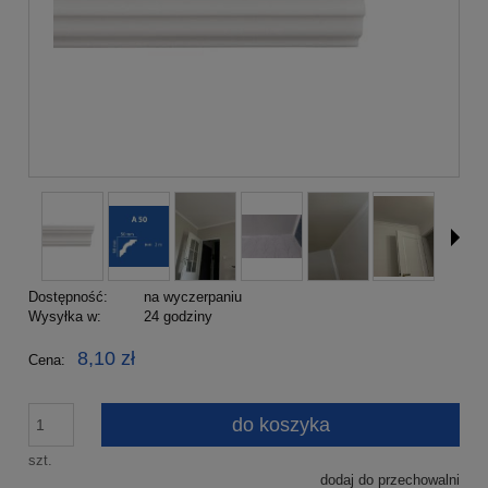
Dostępność:
na wyczerpaniu
Wysyłka w:
24 godziny
8,10 zł
Cena:
do koszyka
szt.
dodaj do przechowalni