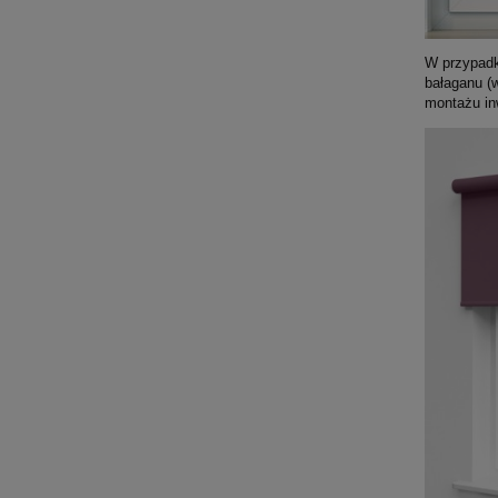
W przypad
bałaganu (
montażu in