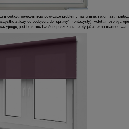
ku
montażu inwazyjnego
powyższe problemy nas ominą, natomiast montaż, 
wszystko zależy od podejścia do "sprawy" montażysty). Roleta może być op
wazyjnego, jest brak możliwości opuszczania rolety jeżeli okna mamy otwarte