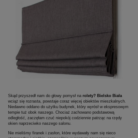
Skąd przyszedł nam do głowy pomysł na
rolety? Bielsko Biała
wciąż się rozrasta, powstaje coraz więcej obiektów mieszkalnych.
Niedawno oddano do użytku budynek, który wyrósł w ekspresowym
tempie tuż obok naszego. Chociaż zachowano podstawową
odległość, zaczęłam czuć niepokój codziennie patrząc na rzędy
okien naprzeciwko naszego salonu.
Nie mieliśmy firanek i zasłon, które wydawały nam się nieco