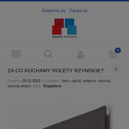
Zarejestruj się
Zaloguj się
5
ZA CO KOCHAMY ROLETY RZYMSKIE?
Dodano:
03-11-2021
w kategorii:
dom
,
ogród
,
wnętrze
,
wystrój
,
wystrój wnętrz
autor:
Magdalena