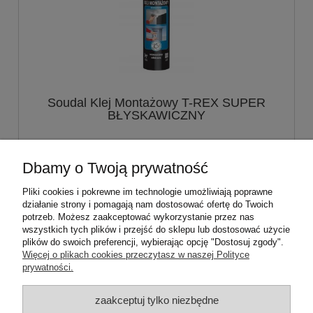
Soudal Klej Montażowy T-REX SUPER
BŁYSKAWICZNY
21,99 zł
Dbamy o Twoją prywatność
Pliki cookies i pokrewne im technologie umożliwiają poprawne
do koszyka
działanie strony i pomagają nam dostosować ofertę do Twoich
potrzeb. Możesz zaakceptować wykorzystanie przez nas
wszystkich tych plików i przejść do sklepu lub dostosować użycie
plików do swoich preferencji, wybierając opcję "Dostosuj zgody".
Pomoc
Więcej o plikach cookies przeczytasz w naszej Polityce
prywatności.
Moje konto
zaakceptuj tylko niezbędne