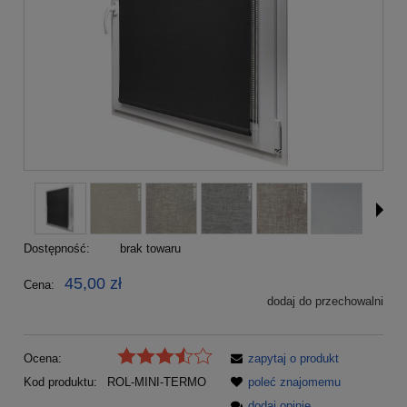
Dostępność:
brak towaru
45,00 zł
Cena:
dodaj do przechowalni
Ocena:
zapytaj o produkt
Kod produktu:
ROL-MINI-TERMO
poleć znajomemu
dodaj opinię