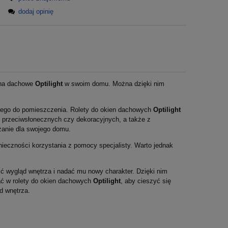
dodaj opinię
kna dachowe
Optilight
w swoim domu. Można dzięki nim
ącego do pomieszczenia. Rolety do okien dachowych
Optilight
, przeciwsłonecznych czy dekoracyjnych, a także z
zanie dla swojego domu.
nieczności korzystania z pomocy specjalisty. Warto jednak
nić wygląd wnętrza i nadać mu nowy charakter. Dzięki nim
ać w rolety do okien dachowych
Optilight
, aby cieszyć się
d wnętrza.