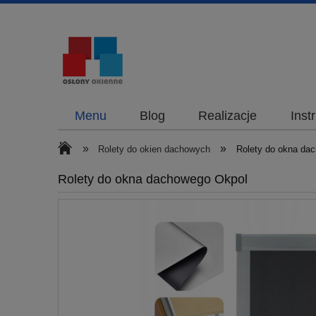
Menu
Blog
Realizacje
Inst
»
»
Rolety do okien dachowych
Rolety do okna da
Rolety do okna dachowego Okpol