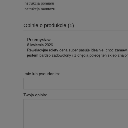
Instrukcja pomiaru
Instrukcja montażu
Opinie o produkcie (1)
Przemysław
8 kwietnia 2026
Rewelacyjne rolety cena super pasuje idealnie, choć zamawi
jestem bardzo zadowolony i z chęcią polecę ten sklep znaj
Imię lub pseudonim:
Twoja opinia: