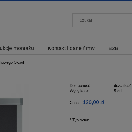
rukcje montażu
Kontakt i dane firmy
B2B
chowego Okpol
Dostępność:
duża ilość
Wysyłka w:
5 dni
120,00 zł
Cena:
*
Typ okna: